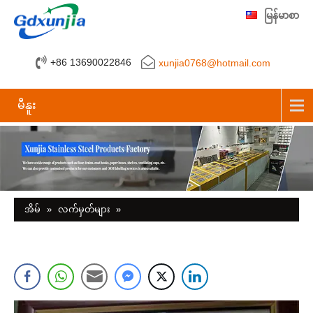
မြန်မာစာ
+86 13690022846
xunjia0768@hotmail.com
မီနူး
အိမ်
»
လက်မှတ်များ
»