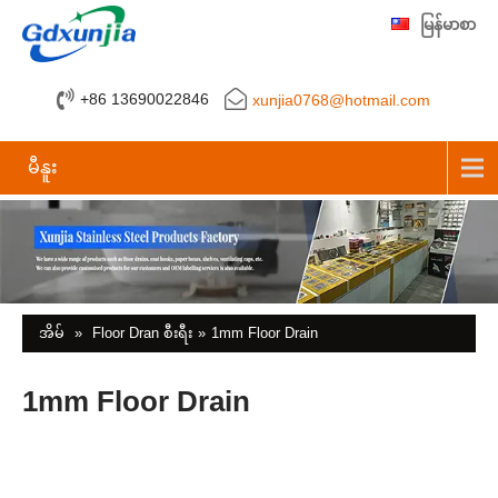
မြန်မာစာ
+86 13690022846
xunjia0768@hotmail.com
မီနူး
အိမ်
»
Floor Dran စီးရီး
»
1mm Floor Drain
1mm Floor Drain