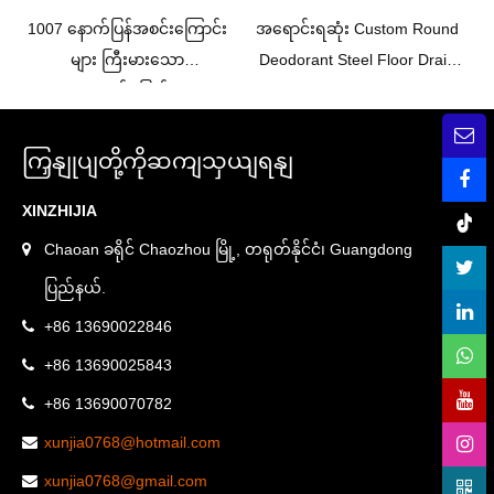
1007 နောက်ပြန်အစင်းကြောင်း
အရောင်းရဆုံး Custom Round
များ ကြီးမားသော
Deodorant Steel Floor Drain
ရေနုတ်မြောင်း
Sink Strainer Stainless Steel
Floor Drain
ကြှနျုပျတို့ကိုဆကျသှယျရနျ
XINZHIJIA
Chaoan ခရိုင် Chaozhou မြို့, တရုတ်နိုင်ငံ၊ Guangdong
ပြည်နယ်.
+86 13690022846
+86 13690025843
+86 13690070782
xunjia0768@hotmail.com
xunjia0768@gmail.com