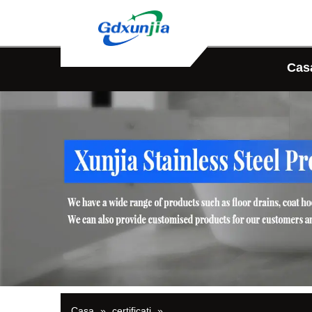
Cas
Casa
»
certificati
»