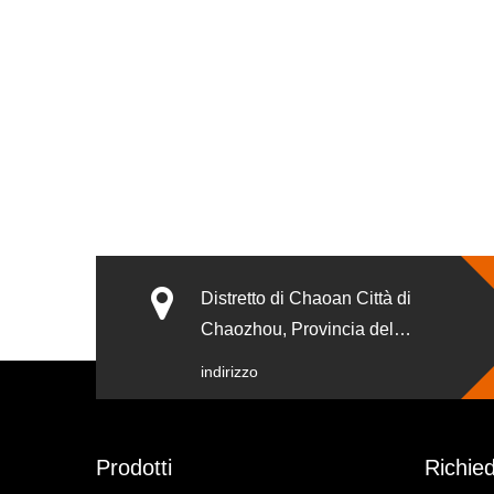
Distretto di Chaoan Città di
Chaozhou, Provincia del
Guangdong Cina.
indirizzo
Prodotti
Richied