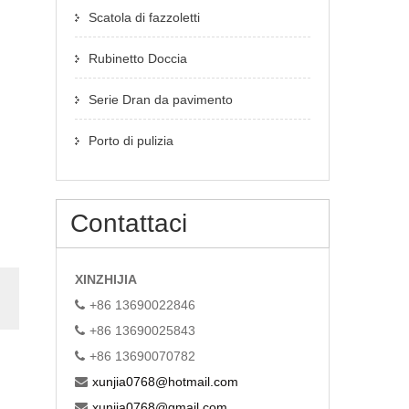
Scatola di fazzoletti
Rubinetto Doccia
Serie Dran da pavimento
Porto di pulizia
Contattaci
XINZHIJIA
+86 13690022846
+86 13690025843
+86 13690070782
xunjia0768@hotmail.com
xunjia0768@gmail.com