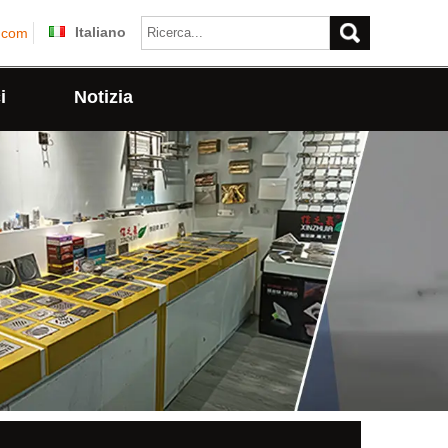
Italiano
.com
i
Notizia