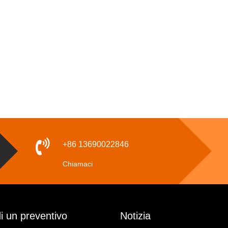
+86 13690022846
Chiamaci
i un preventivo
Notizia