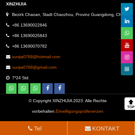
XINZHIJIA
Bezirk Chaoan, Stadt Chaozhou, Provinz Guangdong, China.
+86 13690022846
+86 13690025843
+86 13690070782
xunjia0768@hotmail.com
xunjia0768@gmail.com
7*24 Std.
© Copyright XINZHIJIA 2023. Alle Rechte
vorbehalten.
Einwilligungspräferenzen
Tel
KONTAKT