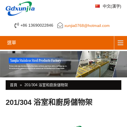
中文(漢字)
+86 13690022846
xunjia0768@hotmail.com
選單
首頁
»
201/304 浴室和廚房儲物架
201/304 浴室和廚房儲物架