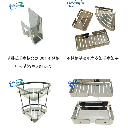
壁掛式浴室粘合劑 304 不銹鋼
不銹鋼雙層肥皂支架浴室架子
壁掛式浴室牙刷支架